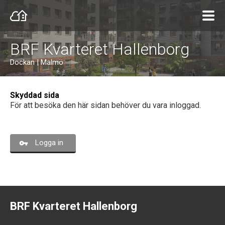
BRF Kvarteret Hallenborg
Dockan | Malmö
Skyddad sida
För att besöka den här sidan behöver du vara inloggad.
Logga in
BRF Kvarteret Hallenborg