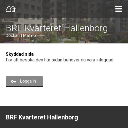
BRF Kvarteret Hallenborg
Dockan | Malmö
Skyddad sida
För att besöka den här sidan behöver du vara inloggad.
Logga in
BRF Kvarteret Hallenborg