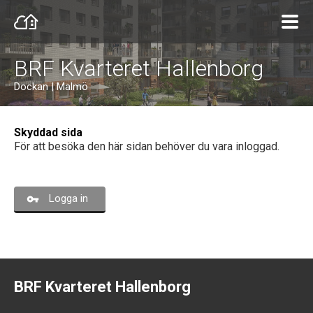
BRF Kvarteret Hallenborg
Dockan | Malmö
Skyddad sida
För att besöka den här sidan behöver du vara inloggad.
Logga in
BRF Kvarteret Hallenborg