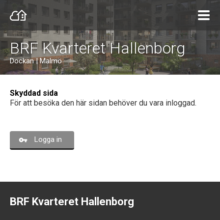
BRF Kvarteret Hallenborg
Dockan | Malmö
Skyddad sida
För att besöka den här sidan behöver du vara inloggad.
Logga in
BRF Kvarteret Hallenborg