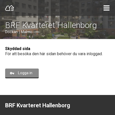
BRF Kvarteret Hallenborg
Dockan | Malmö
Skyddad sida
För att besöka den här sidan behöver du vara inloggad.
Logga in
BRF Kvarteret Hallenborg