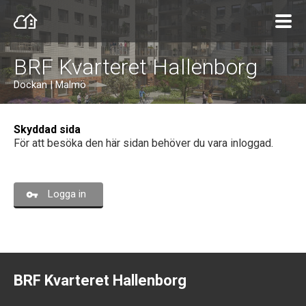
BRF Kvarteret Hallenborg
Dockan | Malmö
Skyddad sida
För att besöka den här sidan behöver du vara inloggad.
Logga in
BRF Kvarteret Hallenborg