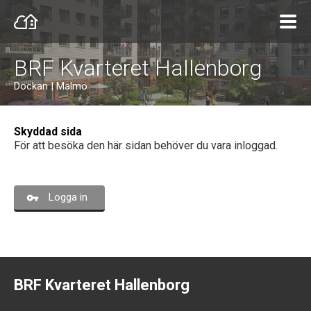
BRF Kvarteret Hallenborg
Dockan | Malmö
Skyddad sida
För att besöka den här sidan behöver du vara inloggad.
Logga in
BRF Kvarteret Hallenborg