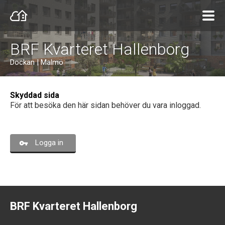
BRF Kvarteret Hallenborg
Dockan | Malmö
Skyddad sida
För att besöka den här sidan behöver du vara inloggad.
Logga in
BRF Kvarteret Hallenborg